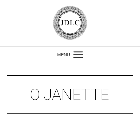
MENU
O JANETTE